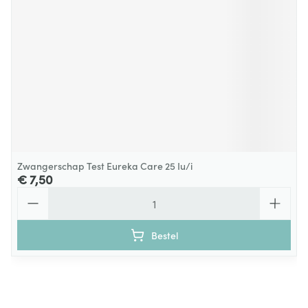
Zwangerschap Test Eureka Care 25 Iu/i
€ 7,50
Aantal
Bestel