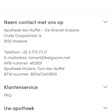
Neem contact met ons op
Apotheek Van Nuffel – De Vriendt Vrasene
Oude Dorpsstraat 14
9120
Vrasene
Telefoon:
+32 3 775 73 17
E-mailadres:
tomart@
belgacom.net
APB nummer:
462801
Apotheek titularis:
Tom Van Nuffel
BTW nummer:
BE0472403955
Klantenservice
FAQ
Uw apotheek