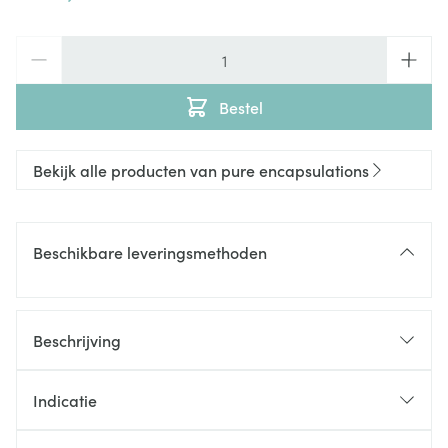
Aantal
Bestel
Bekijk alle producten van pure encapsulations
Beschikbare leveringsmethoden
Beschrijving
Indicatie
Versterking van het immuunsysteem