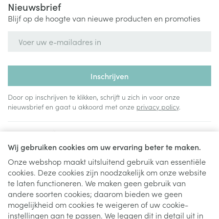
Nieuwsbrief
Blijf op de hoogte van nieuwe producten en promoties
E-mail adres
Inschrijven
Door op inschrijven te klikken, schrijft u zich in voor onze
nieuwsbrief en gaat u akkoord met onze
privacy policy
.
Wij gebruiken cookies om uw ervaring beter te maken.
Onze webshop maakt uitsluitend gebruik van essentiële
cookies. Deze cookies zijn noodzakelijk om onze website
Juridische links
te laten functioneren. We maken geen gebruik van
andere soorten cookies; daarom bieden we geen
mogelijkheid om cookies te weigeren of uw cookie-
instellingen aan te passen. We leggen dit in detail uit in