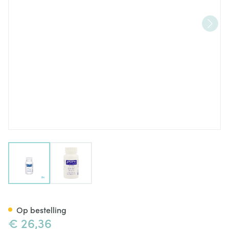
View larger image
View larger image
Pure Encapsulations Zink 15 P
Op bestelling
€ 26,36