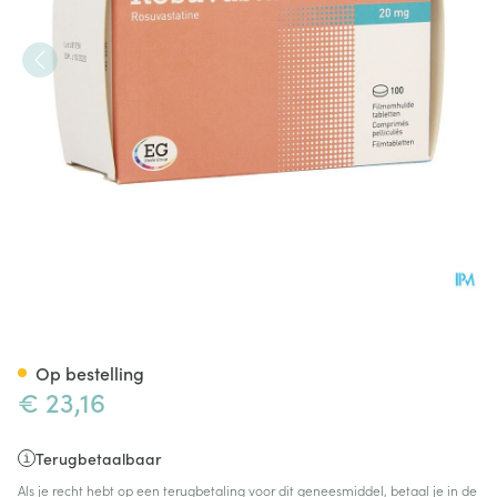
Rosuvastatine EG 20Mg Filmo
Op bestelling
€ 23,16
Terugbetaalbaar
Als je recht hebt op een terugbetaling voor dit geneesmiddel, betaal je in de