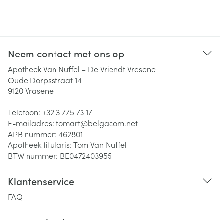
Neem contact met ons op
Apotheek Van Nuffel – De Vriendt Vrasene
Oude Dorpsstraat 14
9120
Vrasene
Telefoon:
+32 3 775 73 17
E-mailadres:
tomart@
belgacom.net
APB nummer:
462801
Apotheek titularis:
Tom Van Nuffel
BTW nummer:
BE0472403955
Klantenservice
FAQ