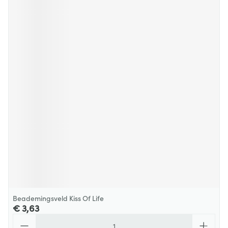
Beademingsveld Kiss Of Life
€ 3,63
Aantal