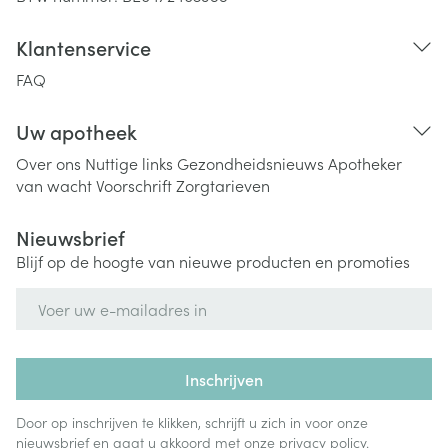
Klantenservice
FAQ
Uw apotheek
Over ons
Nuttige links
Gezondheidsnieuws
Apotheker
van wacht
Voorschrift
Zorgtarieven
Nieuwsbrief
Blijf op de hoogte van nieuwe producten en promoties
E-mail adres
Inschrijven
Door op inschrijven te klikken, schrijft u zich in voor onze
nieuwsbrief en gaat u akkoord met onze
privacy policy
.