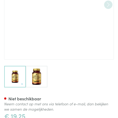
View larger image
View larger image
Solgar Ester-c Plus Comp 30
Niet beschikbaar
Neem contact op met ons via telefoon of e-mail, dan bekijken
we samen de mogelijkheden.
€ 19,25