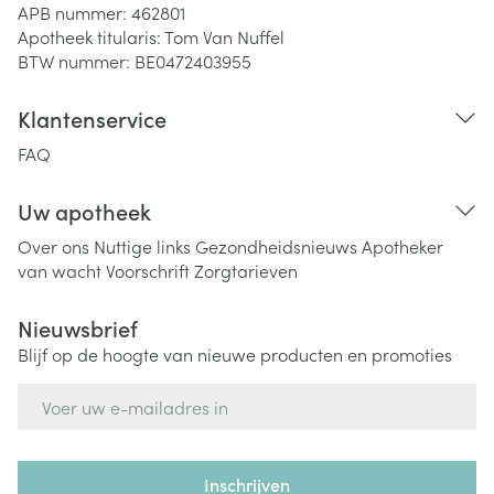
APB nummer:
462801
Apotheek titularis:
Tom Van Nuffel
BTW nummer:
BE0472403955
Klantenservice
FAQ
Uw apotheek
Over ons
Nuttige links
Gezondheidsnieuws
Apotheker
van wacht
Voorschrift
Zorgtarieven
Nieuwsbrief
Blijf op de hoogte van nieuwe producten en promoties
E-mail adres
Inschrijven