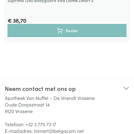
Suprima 1290 Bodyguard Viva Dame Zwart S
€ 36,70
Bestel
Neem contact met ons op
Apotheek Van Nuffel – De Vriendt Vrasene
Oude Dorpsstraat 14
9120
Vrasene
Telefoon:
+32 3 775 73 17
E-mailadres:
tomart@
belgacom.net