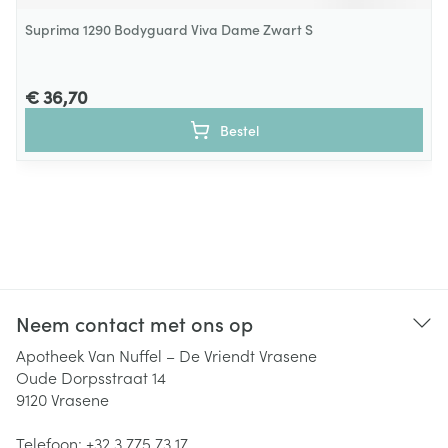
Suprima 1290 Bodyguard Viva Dame Zwart S
€ 36,70
Bestel
Neem contact met ons op
Apotheek Van Nuffel – De Vriendt Vrasene
Oude Dorpsstraat 14
9120
Vrasene
Telefoon:
+32 3 775 73 17