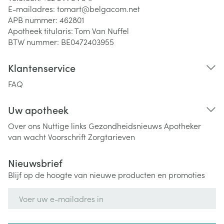
E-mailadres:
tomart@
belgacom.net
APB nummer:
462801
Apotheek titularis:
Tom Van Nuffel
BTW nummer:
BE0472403955
Klantenservice
FAQ
Uw apotheek
Over ons
Nuttige links
Gezondheidsnieuws
Apotheker
van wacht
Voorschrift
Zorgtarieven
Nieuwsbrief
Blijf op de hoogte van nieuwe producten en promoties
E-mail adres