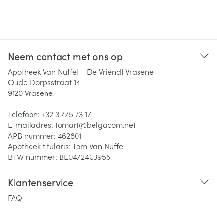
Neem contact met ons op
Apotheek Van Nuffel – De Vriendt Vrasene
Oude Dorpsstraat 14
9120
Vrasene
Telefoon:
+32 3 775 73 17
E-mailadres:
tomart@
belgacom.net
APB nummer:
462801
Apotheek titularis:
Tom Van Nuffel
BTW nummer:
BE0472403955
Klantenservice
FAQ