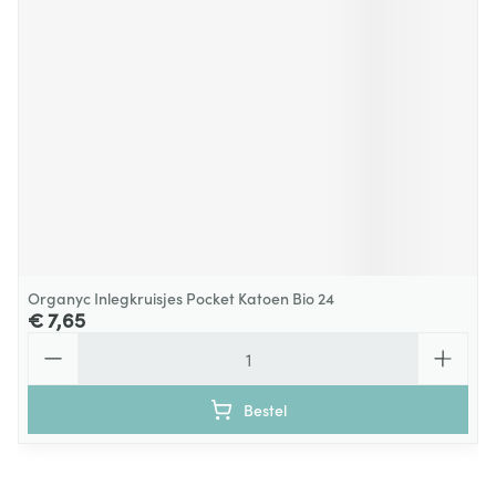
Organyc Inlegkruisjes Pocket Katoen Bio 24
€ 7,65
Aantal
Bestel