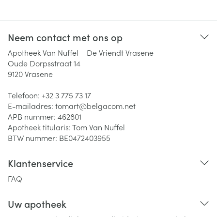
Neem contact met ons op
Apotheek Van Nuffel – De Vriendt Vrasene
Oude Dorpsstraat 14
9120
Vrasene
Telefoon:
+32 3 775 73 17
E-mailadres:
tomart@
belgacom.net
APB nummer:
462801
Apotheek titularis:
Tom Van Nuffel
BTW nummer:
BE0472403955
Klantenservice
FAQ
Uw apotheek