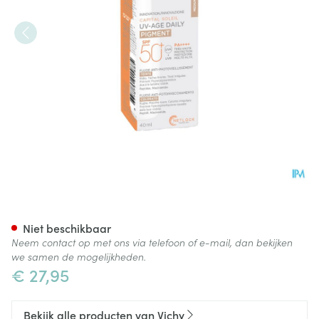
Vichy Cap Sol Uv-age Medium
Niet beschikbaar
Neem contact op met ons via telefoon of e-mail, dan bekijken
we samen de mogelijkheden.
€ 27,95
Bekijk alle producten van Vichy