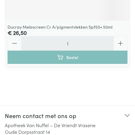
Ducray Melascreen Cr A/pigmentvlekken Spf50+ 50ml
€ 26,50
Aantal
Bestel
Neem contact met ons op
Apotheek Van Nuffel – De Vriendt Vrasene
Oude Dorpsstraat 14