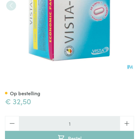
Vista Cal D Tabl 120
Op bestelling
€ 32,50
Aantal
Bestel