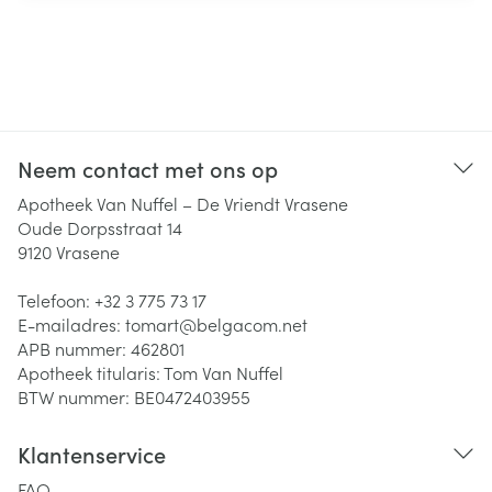
Neem contact met ons op
Apotheek Van Nuffel – De Vriendt Vrasene
Oude Dorpsstraat 14
9120
Vrasene
Telefoon:
+32 3 775 73 17
E-mailadres:
tomart@
belgacom.net
APB nummer:
462801
Apotheek titularis:
Tom Van Nuffel
BTW nummer:
BE0472403955
Klantenservice
FAQ