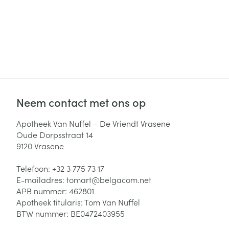
Neem contact met ons op
Apotheek Van Nuffel – De Vriendt Vrasene
Oude Dorpsstraat 14
9120
Vrasene
Telefoon:
+32 3 775 73 17
E-mailadres:
tomart@
belgacom.net
APB nummer:
462801
Apotheek titularis:
Tom Van Nuffel
BTW nummer:
BE0472403955