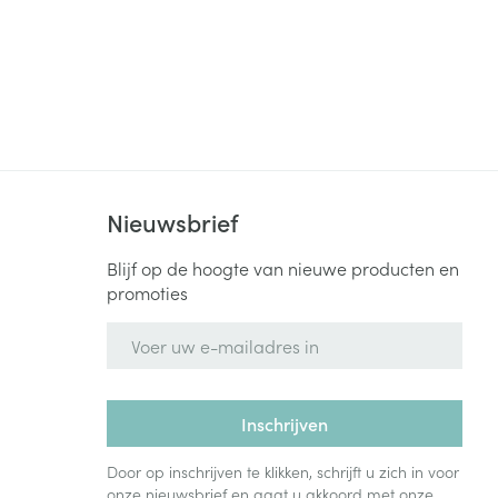
Nieuwsbrief
Blijf op de hoogte van nieuwe producten en
promoties
E-mail adres
Inschrijven
Door op inschrijven te klikken, schrijft u zich in voor
onze nieuwsbrief en gaat u akkoord met onze