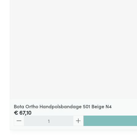
Bota Ortho Handpolsbandage 501 Beige N4
€ 67,10
Aantal