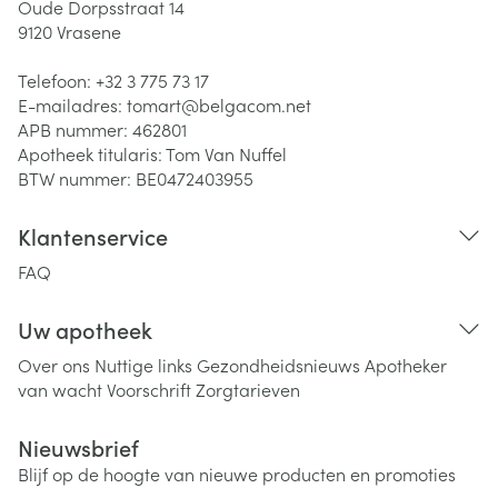
Oude Dorpsstraat 14
9120
Vrasene
Telefoon:
+32 3 775 73 17
E-mailadres:
tomart@
belgacom.net
APB nummer:
462801
Apotheek titularis:
Tom Van Nuffel
BTW nummer:
BE0472403955
Klantenservice
FAQ
Uw apotheek
Over ons
Nuttige links
Gezondheidsnieuws
Apotheker
van wacht
Voorschrift
Zorgtarieven
Nieuwsbrief
Blijf op de hoogte van nieuwe producten en promoties