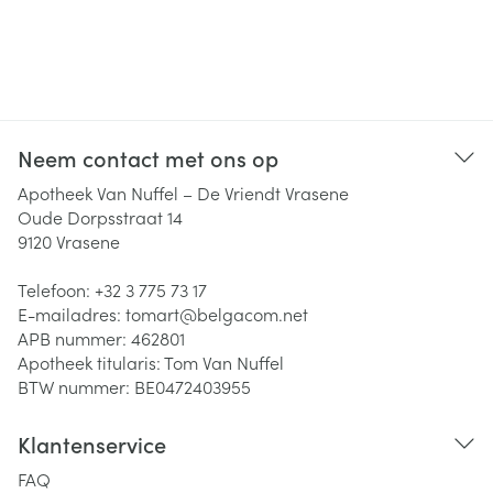
Neem contact met ons op
Apotheek Van Nuffel – De Vriendt Vrasene
Oude Dorpsstraat 14
9120
Vrasene
Telefoon:
+32 3 775 73 17
E-mailadres:
tomart@
belgacom.net
APB nummer:
462801
Apotheek titularis:
Tom Van Nuffel
BTW nummer:
BE0472403955
Klantenservice
FAQ