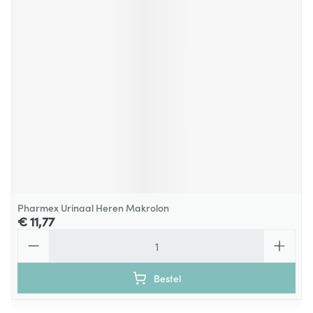
Pharmex Urinaal Heren Makrolon
€ 11,77
Aantal
Bestel