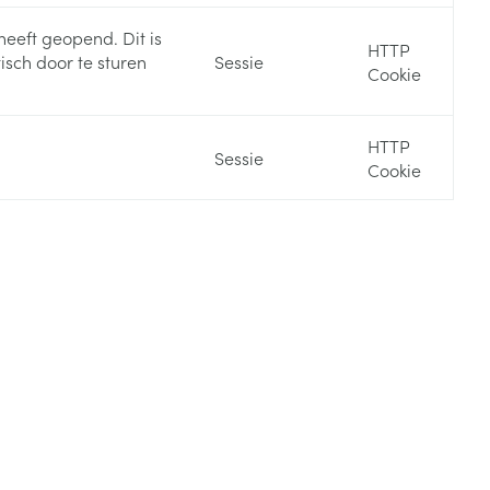
heeft geopend. Dit is
HTTP
sch door te sturen
Sessie
Cookie
HTTP
Sessie
Cookie