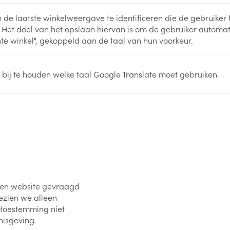
 de laatste winkelweergave te identificeren die de gebruiker 
 Het doel van het opslaan hiervan is om de gebruiker automati
te winkel", gekoppeld aan de taal van hun voorkeur.
 bij te houden welke taal Google Translate moet gebruiken.
een website gevraagd
ezien we alleen
w toestemming niet
nisgeving.