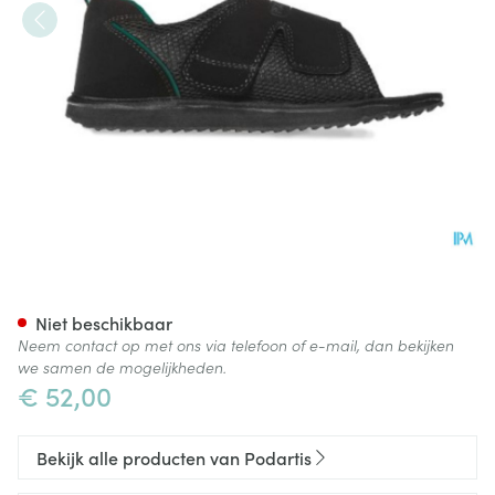
Podartis Terapes Zwart 35-36
Niet beschikbaar
Neem contact op met ons via telefoon of e-mail, dan bekijken
we samen de mogelijkheden.
€ 52,00
Bekijk alle producten van Podartis