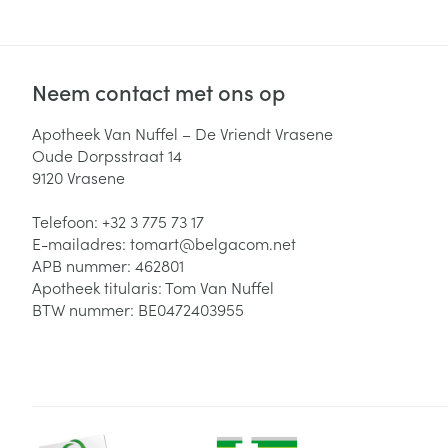
Neem contact met ons op
Apotheek Van Nuffel – De Vriendt Vrasene
Oude Dorpsstraat 14
9120
Vrasene
Telefoon:
+32 3 775 73 17
E-mailadres:
tomart@
belgacom.net
APB nummer:
462801
Apotheek titularis:
Tom Van Nuffel
BTW nummer:
BE0472403955