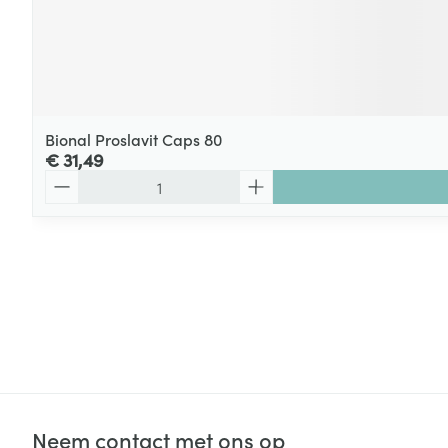
Bional Proslavit Caps 80
€ 31,49
Aantal
Neem contact met ons op