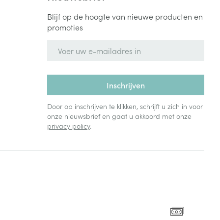
Blijf op de hoogte van nieuwe producten en
promoties
E-mail adres
Inschrijven
Door op inschrijven te klikken, schrijft u zich in voor
onze nieuwsbrief en gaat u akkoord met onze
privacy policy
.