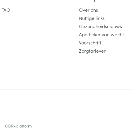
FAQ
Over ons
Nuttige links
Gezondheidsnieuws
Apotheker van wacht
Voorschrift
Zorgtarieven
s
ODR-platform