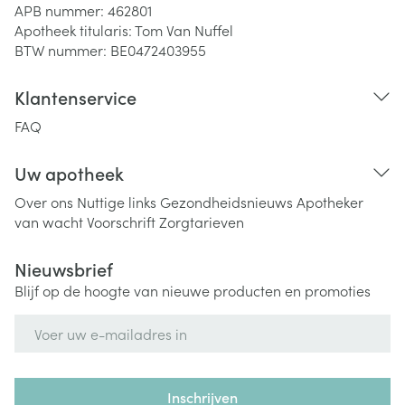
APB nummer:
462801
Apotheek titularis:
Tom Van Nuffel
BTW nummer:
BE0472403955
Klantenservice
FAQ
Uw apotheek
Over ons
Nuttige links
Gezondheidsnieuws
Apotheker
van wacht
Voorschrift
Zorgtarieven
Nieuwsbrief
Blijf op de hoogte van nieuwe producten en promoties
E-mail adres
Inschrijven