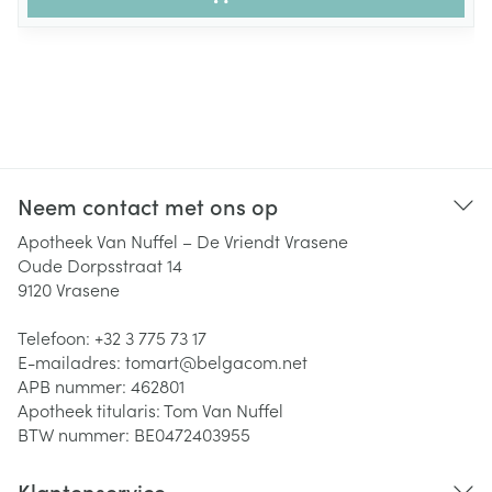
Neem contact met ons op
Apotheek Van Nuffel – De Vriendt Vrasene
Oude Dorpsstraat 14
9120
Vrasene
Telefoon:
+32 3 775 73 17
E-mailadres:
tomart@
belgacom.net
APB nummer:
462801
Apotheek titularis:
Tom Van Nuffel
BTW nummer:
BE0472403955
Klantenservice