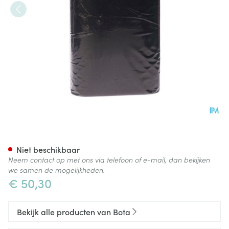
Bota Ceintuur H 20cm Zwart
Niet beschikbaar
Neem contact op met ons via telefoon of e-mail, dan bekijken
we samen de mogelijkheden.
€ 50,30
Bekijk alle producten van Bota