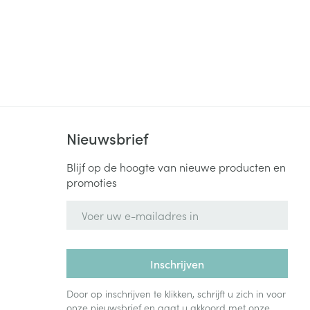
Nieuwsbrief
Blijf op de hoogte van nieuwe producten en
promoties
E-mail adres
Inschrijven
Door op inschrijven te klikken, schrijft u zich in voor
onze nieuwsbrief en gaat u akkoord met onze