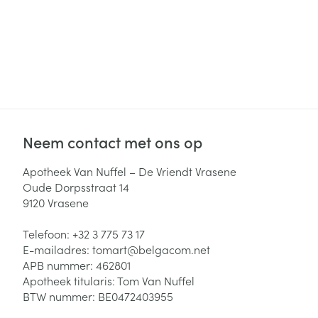
Neem contact met ons op
Apotheek Van Nuffel – De Vriendt Vrasene
Oude Dorpsstraat 14
9120
Vrasene
Telefoon:
+32 3 775 73 17
E-mailadres:
tomart@
belgacom.net
APB nummer:
462801
Apotheek titularis:
Tom Van Nuffel
BTW nummer:
BE0472403955