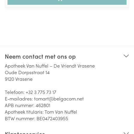
Neem contact met ons op
Apotheek Van Nuffel – De Vriendt Vrasene
Oude Dorpsstraat 14
9120
Vrasene
Telefoon:
+32 3 775 73 17
E-mailadres:
tomart@
belgacom.net
APB nummer:
462801
Apotheek titularis:
Tom Van Nuffel
BTW nummer:
BE0472403955
Klantenservice